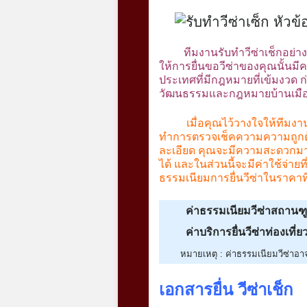
ทีมงานรับทำวีซ่าเช็กอย่า
ให้การยื่นขอวีซ่าของคุณนั้นมีค
ประเทศที่มีกฎหมายที่เข้มงวด 
วัฒนธรรมและกฎหมายบ้านเมืองของ
เมื่อคุณไว้วางใจให้ทีมง
ทำการตรวจเช็คความความถูกต้อ
ละเอียด คุณจะมีความสะดวกมากขึ
ได้ และในส่วนนี้จะมีค่าใช้จ่า
ธรรมเนียมการยื่นวีซ่าในราคาที
ค่าธรรมเนียมวีซ่าสถานฑ
ค่าบริการยื่นวีซ่าท่องเที่ย
หมายเหตุ : ค่าธรรมเนียมวีซ่าอาจม
เอกสารยื่น วีซ่าเช็ก