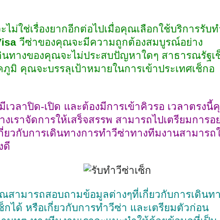
ะไม่ใช่เรื่องยากอีกต่อไปเมื่อคุณเลือกใช้บริการรับท
isa
วีซ่าของคุณจะมีความถูกต้องสมบูรณ์อย่าง
รเดินทางของคุณจะไม่ประสบปัญหาใดๆ สาธารณรัฐเช
าคภูมิ คุณจะบรรลุเป้าหมายในการเข้าประเทศเช็กอ
มีเวลาปิด-เปิด และต้องมีการเข้าคิวรอ เวลาตรงนี้
างเราจัดการให้เสร็จสรรพ สามารถไปเตรียมการอย
ยเกี่ยวกับการเดินทางการทำวีซ่าทางทีมงานสามารถใ
งดี
ุณสามารถสอบถามข้อมูลต่างๆที่เกี่ยวกับการเดินท
กได้ หรือเกี่ยวกับการทำวีซ่า และเตรียมตัวก่อน