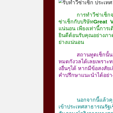
การทำวีซ่าเช็กจ
ซ่าเช็กกับบริษัท
Great V
แน่นอน เพียงเท่านี้กา
ยินดีต้อนรับคุณอย่างภ
ย่างแน่นอน
สถานทูตเช็กนั้น
หมดกังวลได้เลยเพราะท
งอื่นๆได้ หากมีข้อสงสั
คำปรึกษาแนะนำได้อย่า
นอกจากนี้แล้วค
เข้าประเทศสาธารณรัฐเช็