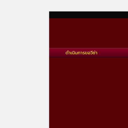
Skip
to
sitemap
content
ดำเนินการขอวีซ่า