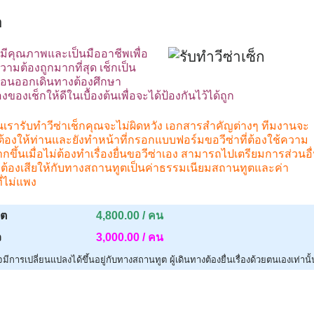
งมีคุณภาพและเป็นมืออาชีพเพื่อ
วามต้องถูกมากที่สุด เช็กเป็น
ก่อนออกเดินทางต้องศึกษา
เช็กให้ดีในเบื้องต้นเพื่อจะได้ป้องกันไว้ได้ถูก
านเรารับทำวีซ่าเช็กคุณจะไม่ผิดหวัง เอกสารสำคัญต่างๆ ทีมงานจะ
งให้ท่านและยังทำหน้าที่กรอกแบบฟอร์มขอวีซ่าที่ต้องใช้ความ
้นเมื่อไม่ต้องทำเรื่องยื่นขอวีซ่าเอง สามารถไปเตรียมการส่วนอื
ยที่ต้องเสียให้กับทางสถานทูตเป็นค่าธรรมเนียมสถานทูตและค่า
่ไม่แพง
ูต
4,800.00 / คน
ว
3,000.00 / คน
ีการเปลี่ยนแปลงได้ขึ้นอยู่กับทางสถานทูต ผู้เดินทางต้องยื่นเรื่องด้วยตนเองเท่านั้