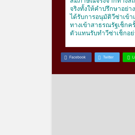
สัมภาษณ์จริงจากทางสถา
จริงทั้งให้คำปรึกษาอย่า
ได้รับการอนุมัติวีซ่าเข
ทางเข้าสาธรณรัฐเช็กค
ตัวแทน
รับทำวีซ่าเช็ก
อย
Facebook
Twitter
L