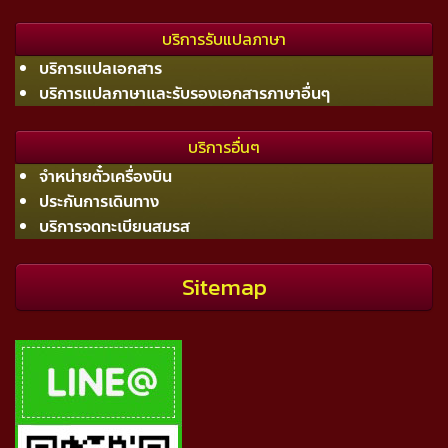
บริการรับแปลภาษา
บริการแปลเอกสาร
บริการแปลภาษาและรับรองเอกสารภาษาอื่นๆ
บริการอื่นๆ
จำหน่ายตั๋วเครื่องบิน
ประกันการเดินทาง
บริการจดทะเบียนสมรส
Sitemap