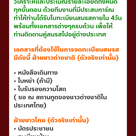
วิเคราะห์และประเมิณรายละเอียดทั้งหมด
ทุกขั้นตอน ด้วยทีมงานที่มีประสบการ์ณ
ทำให้ท่านได้รับใบทะเบียนสมรสภายใน 4วัน
พร้อมทั้งเอกสารต่างๆครบถ้วน เพื่อให้
ท่านติดตามคู่สมรสไปอยู่ต่างประเทศ
เอกสารที่ต้องใช้ในการจดทะเบียนสมรส
มีดังนี้
ฝ่ายชาวต่างชาติ (ตัวจริงเท่านั้น)
• หนังสือเดินทาง
• ใบหย่า (ถ้ามี)
• ใบรับรองความโสด
( ขอ ณ สถานทูตของชาวต่างชาติใน
ประเทศไทย)
ฝ่ายชาวไทย (ตัวจริงเท่านั้น)
• บัตรประชาชน