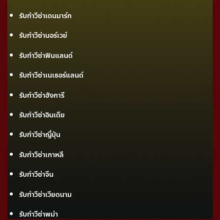
รับทำวีซ่าเดนมาร์ก
รับทำวีซ่านอร์เวย์
รับทำวีซ่าฟินแลนด์
รับทำวีซ่าเนเธอร์แลนด์
รับทำวีซ่าฮังการี
รับทำวีซ่าอินเดีย
รับทำวีซ่าญี่ปุ่น
รับทำวีซ่าเกาหลี
รับทำวีซ่าจีน
รับทำวีซ่าเวียดนาม
รับทำวีซ่าพม่า