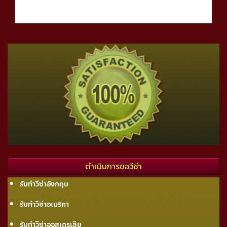
ดำเนินการขอวีซ่า
รับทำวีซ่าอังกฤษ
รับทำวีซ่าอเมริกา
รับทำวีซ่าออสเตรเลีย