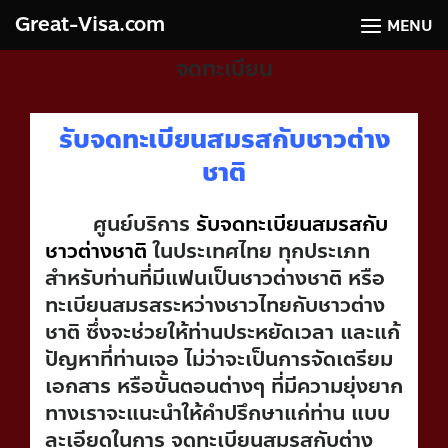
Skip
Great-Visa.com
MENU
to
content
จดทะเบียน
รับจดทะเบียนสมรสกับชาวต่าง
ชาติ
ศูนย์บริการ
รับจดทะเบียนสมรสกับ
ชาวต่างชาติ
ในประเทศไทย ทุกประเภท
สำหรับท่านที่มีแฟนเป็นชาวต่างชาติ หรือ
ทะเบียนสมรสระหว่างชาวไทยกับชาวต่าง
ชาติ ซึ่งจะช่วยให้ท่านประหยัดเวลา และแก้
ปัญหาที่ท่านเจอ ไม่ว่าจะเป็นการจัดเตรียม
เอกสาร หรือขั้นตอนต่างๆ ที่มีความยุ่งยาก
ทางเราจะแนะนำให้คำปรึกษาแก่ท่าน แบบ
ละเอียดในการ จดทะเบียนสมรสกับต่าง